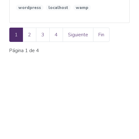
wordpress
localhost
wamp
1
2
3
4
Siguiente
Fin
Página 1 de 4