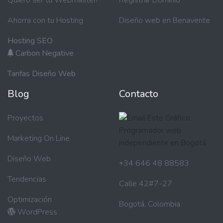
Quiero ser tu Webmaster!
Registrar Dominio
Ahorra con tu Hosting
Diseño web en Benavente
Hosting SEO
Carbon Negative
Tarifas Diseño Web
Blog
Contacto
Proyectos
Marketing On Line
Diseño Web
+34 646 48 88583
Tendencias
Calle 42#7-27
Optimización
Bogotá, Colombia.
WordPress